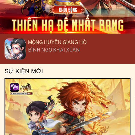
MỘNG HUYỄN GIANG HỒ
BÍNH NGỌ KHAI XUÂN
SỰ KIỆN MỚI